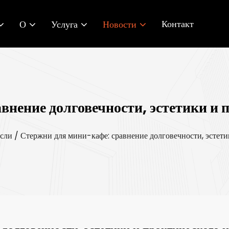
Контакт
О
Услуга
Новости
внение долговечности, эстетики и 
асли
/
Стержни для мини-кафе: сравнение долговечности, эстети