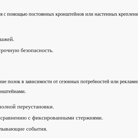
я с помощью постоянных кронштейнов или настенных креплени
лажей.
рочную безопасность.
ие полок в зависимости от сезонных потребностей или реклам
онштейнами.
полной переустановки.
о сравнению с фиксированными стержнями.
плывающие события.