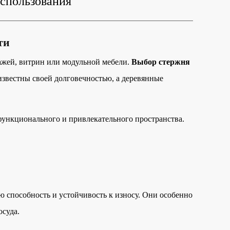
использования
ти
ажей, витрин или модульной мебели.
Выбор стержня
известны своей долговечностью, а деревянные
функционального и привлекательного пространства.
 способность и устойчивость к износу. Они особенно
осуда.