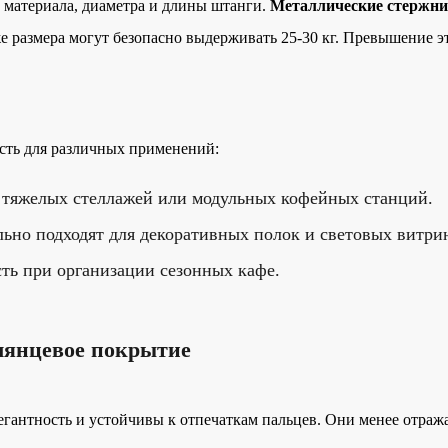
 материала, диаметра и длины штанги.
Металлические стержни
 же размера могут безопасно выдерживать 25-30 кг. Превышение э
сть для различных применений:
я тяжелых стеллажей или модульных кофейных станций.
ьно подходят для декоративных полок и световых витри
ть при организации сезонных кафе.
глянцевое покрытие
гантность и устойчивы к отпечаткам пальцев. Они менее отража