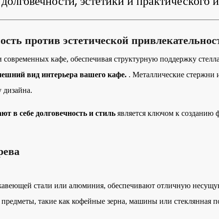
долговечности, эстетики и практического 
ность против эстетической привлекательнос
 современных кафе, обеспечивая структурную поддержку стелл
внешний вид интерьера вашего кафе.
. Металлические стержни 
 дизайна.
ют в себе долговечность и стиль
является ключом к созданию 
рева
жавеющей стали или алюминия, обеспечивают отличную несущую
 предметы, такие как кофейные зерна, машины или стеклянная п