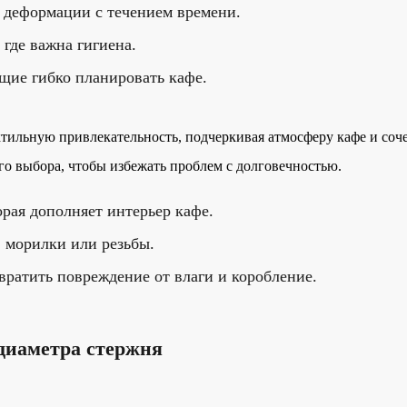
и деформации с течением времени.
 где важна гигиена.
щие гибко планировать кафе.
тильную привлекательность, подчеркивая атмосферу кафе и соче
го выбора, чтобы избежать проблем с долговечностью.
орая дополняет интерьер кафе.
 морилки или резьбы.
вратить повреждение от влаги и коробление.
 диаметра стержня