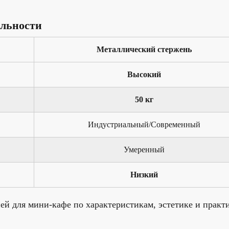
ельности
Металлический стержень
Высокий
50 кг
Индустриальный/Современный
Умеренный
Низкий
й для мини-кафе по характеристикам, эстетике и практ