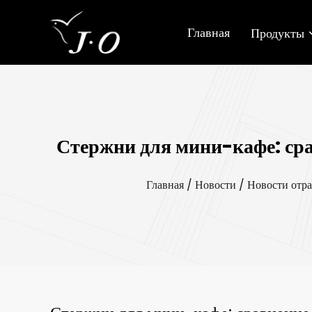
Главная
Продукты
Стержни для мини-кафе: сра
Главная
/
Новости
/
Новости отр