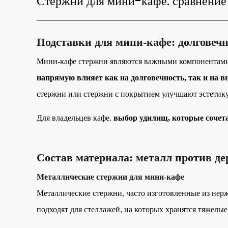
Стержни для мини-кафе: сравнение 
Подставки для мини-кафе: долговеч
Мини-кафе стержни
являются важными компонентами
напрямую влияет как на долговечность, так и на 
стержни или стержни с покрытием улучшают эстетику
Для владельцев кафе.
выбор удилищ, которые сочета
Состав материала: металл против де
Металлические стержни для мини-кафе
Металлические стержни, часто изготовленные из нер
подходят для стеллажей, на которых хранятся тяжелые