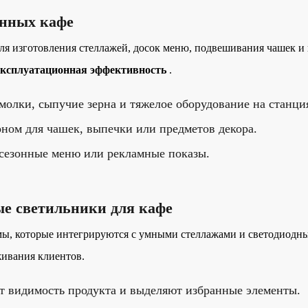
енных кафе
ля изготовления стеллажей, досок меню, подвешивания чашек 
 эксплуатационная эффективность
.
лки, сыпучие зерна и тяжелое оборудование на станция
ном для чашек, выпечки или предметов декора.
 сезонные меню или рекламные показы.
ые светильники для кафе
мы, которые интегрируются с умными стеллажами и светодиодны
живания клиентов.
 видимость продукта и выделяют избранные элементы.