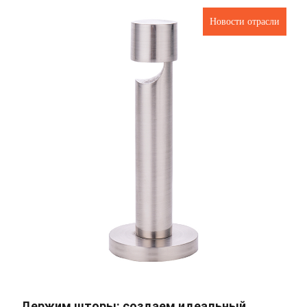
Новости отрасли
Держим шторы: создаем идеальный