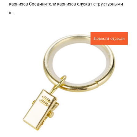
карнизов Соединители карнизов служат структурными
к...
Новости отрасли