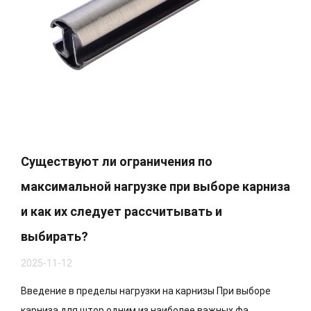
Существуют ли ограничения по
максимальной нагрузке при выборе карниза
и как их следует рассчитывать и
выбирать?
2025-11-12
Введение в пределы нагрузки на карнизы При выборе
карниза для штор одним из наиболее важных фа...