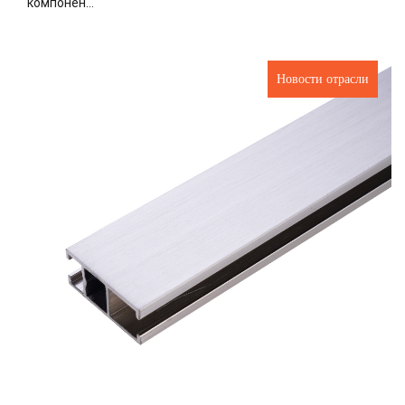
компонен...
Новости отрасли