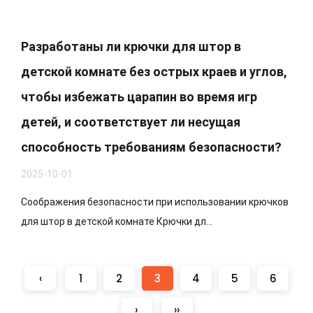
Разработаны ли крючки для штор в
детской комнате без острых краев и углов,
чтобы избежать царапин во время игр
детей, и соответствует ли несущая
способность требованиям безопасности?
2025-10-01
Соображения безопасности при использовании крючков
для штор в детской комнате Крючки дл...
‹
1
2
3
4
5
6
›
››