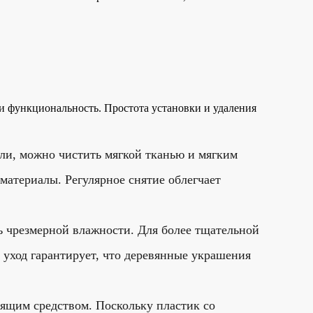
и функциональность. Простота установки и удаления
ли, можно чистить мягкой тканью и мягким
материалы. Регулярное снятие облегчает
ь чрезмерной влажности. Для более тщательной
 уход гарантирует, что деревянные украшения
ящим средством. Поскольку пластик со