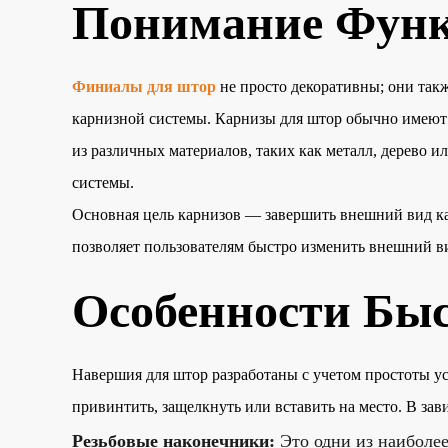
Понимание Функ
Финиалы для штор
не просто декоративны; они та
карнизной системы. Карнизы для штор обычно имеют 
из различных материалов, таких как металл, дерево и
системы.
Основная цель карнизов — завершить внешний вид кар
позволяет пользователям быстро изменить внешний в
Особенности Быс
Навершия для штор разработаны с учетом простоты у
привинтить, защелкнуть или вставить на место. В зав
Резьбовые наконечники:
Это одни из наиболе