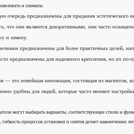
навливать и снимать:
ую очередь предназначены для придания эстетического в
 то, что они являются декоративными, они часто оснаще
ку и замену.
ечники предназначены для более практичных целей, нап
то предназначены для надежного крепления, но их по-п
 — это новейшая инновация, состоящая из магнитов, к
бенно удобны для людей, которые часто меняют настройк
ователи могут выбирать варианты, соответствующие стилю и фун
 гибкость процессов установки и снятия делает наконечники ле