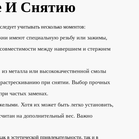
е И Снятию
следует учитывать несколько моментов:
ржни имеют специальную резьбу или зажимы,
е совместимости между навершием и стержнем
и из металла или высококачественной смолы
 к растрескиванию при снятии. Выбор прочных
при частых заменах.
елыми. Хотя их может быть легко установить,
ссчитан на дополнительный вес. Важно
к в эстетической привлекательности, так и в