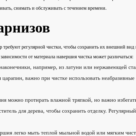
ивать, снимать и обслуживать с течением времени.
арнизов
р требуют регулярной чистки, чтобы сохранить их внешний вид 
 зависимости от материала навершия чистка может различаться:
наконечники, например, из латуни или нержавеющей ста
царапин, важно при чистке использовать неабразивные 
ия можно протирать влажной тряпкой, но важно избегат
титель для дерева, чтобы сохранить отделку. Регулярный
ршия легко мыть теплой мыльной водой или мягким чист