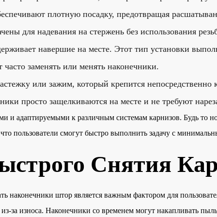
обеспечивают плотную посадку, предотвращая расшатыва
чены для надевания на стержень без использования рез
рживает навершие на месте. Этот тип установки выполня
т часто заменять или менять наконечники.
астежку или зажим, который крепится непосредственно к
ники просто защелкиваются на месте и не требуют нарез
и и адаптируемыми к различным системам карнизов. Будь то н
, что пользователи смогут быстро выполнить задачу с минималь
ыстрого Снятия Кар
ть наконечники штор является важным фактором для пользовате
из-за износа. Наконечники со временем могут накапливать пыль,