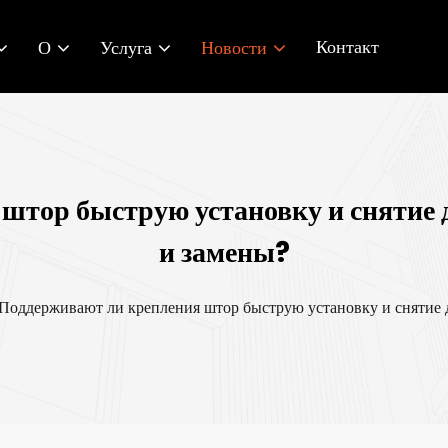
Контакт
О
Услуга
Новости
штор быструю установку и снятие 
и замены?
Поддерживают ли крепления штор быструю установку и снятие 