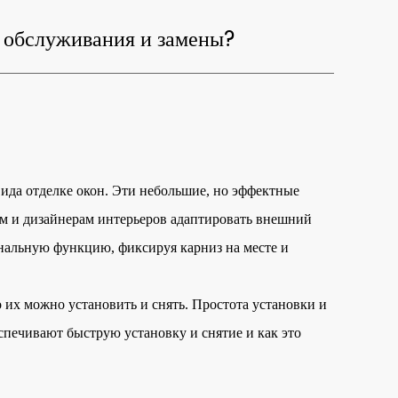
я обслуживания и замены?
ида отделке окон. Эти небольшие, но эффектные
ам и дизайнерам интерьеров адаптировать внешний
нальную функцию, фиксируя карниз на месте и
о их можно установить и снять. Простота установки и
спечивают быструю установку и снятие и как это