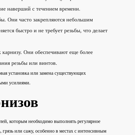
ние наверший с течением времени.
ьбы. Они часто закрепляются небольшим
ется быстро и не требует резьбы, что делает
 карнизу. Они обеспечивают еще более
ания резьбы или винтов.
овая установка или замена существующих
ными усилиями.
низов
лей, которым необходимо выполнять регулярное
 грязь или сажу, особенно в местах с интенсивным