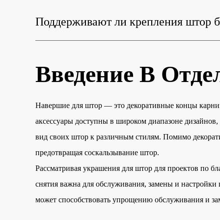
Поддерживают ли крепления штор б
Введение В Отд
Навершие для штор — это декоративные концы карниз
аксессуары доступны в широком диапазоне дизайнов, 
вид своих штор к различным стилям. Помимо декора
предотвращая соскальзывание штор.
Рассматривая украшения для штор для проектов по бла
снятия важна для обслуживания, замены и настройки 
может способствовать упрощению обслуживания и за