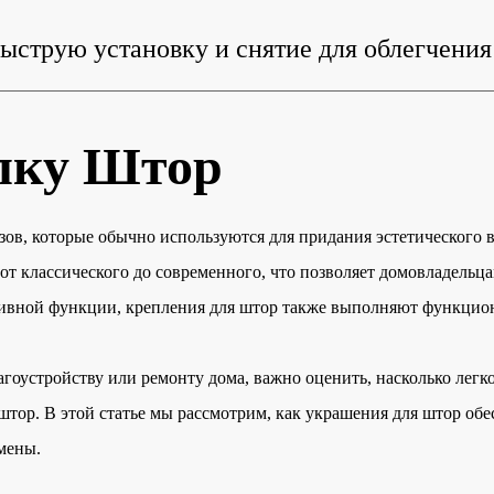
ыструю установку и снятие для облегчени
елку Штор
ов, которые обычно используются для придания эстетического в
от классического до современного, что позволяет домовладельц
тивной функции, крепления для штор также выполняют функцио
гоустройству или ремонту дома, важно оценить, насколько легк
штор. В этой статье мы рассмотрим, как украшения для штор обе
мены.