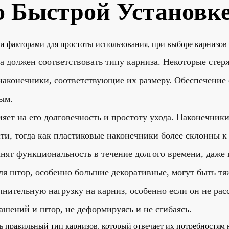
о Быстрой Установк
и факторами для простоты использования, при выборе карнизов 
а должен соответствовать типу карниза. Некоторые сте
 наконечники, соответствующие их размеру. Обеспечени
ым.
яет на его долговечность и простоту ухода. Наконечник
ости, тогда как пластиковые наконечники более склонны
анят функциональность в течение долгого времени, даже 
я штор, особенно большие декоративные, могут быть тяж
лнительную нагрузку на карниз, особенно если он не ра
ашений и штор, не деформируясь и не сгибаясь.
 правильный тип карнизов, который отвечает их потребностям ка