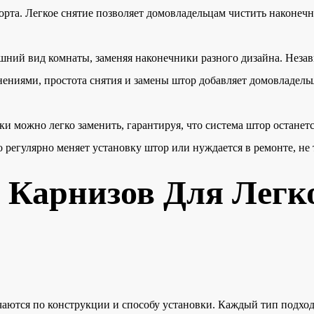
та. Легкое снятие позволяет домовладельцам чистить наконечн
шний вид комнаты, заменяя наконечники разного дизайна. Незав
енениями, простота снятия и замены штор добавляет домовладел
и можно легко заменить, гарантируя, что система штор останет
то регулярно меняет установку штор или нуждается в ремонте, н
 Карнизов Для Легк
чаются по конструкции и способу установки. Каждый тип подход