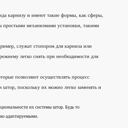
ида карнизу и имеют такие формы, как сферы,
ны простыми механизмами установки, такими
ример, служат стопором для карниза или
режнему легко снять при необходимости для
оторые позволяют осуществлять процесс
и штор, поскольку их можно легко заменять и
кциональности их системы штор. Будь то
гко адаптируемыми.