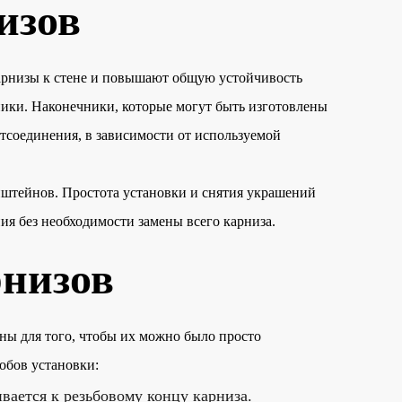
изов
арнизы к стене и повышают общую устойчивость
ники. Наконечники, которые могут быть изготовлены
отсоединения, в зависимости от используемой
нштейнов. Простота установки и снятия украшений
я без необходимости замены всего карниза.
рнизов
ны для того, чтобы их можно было просто
обов установки:
вается к резьбовому концу карниза.