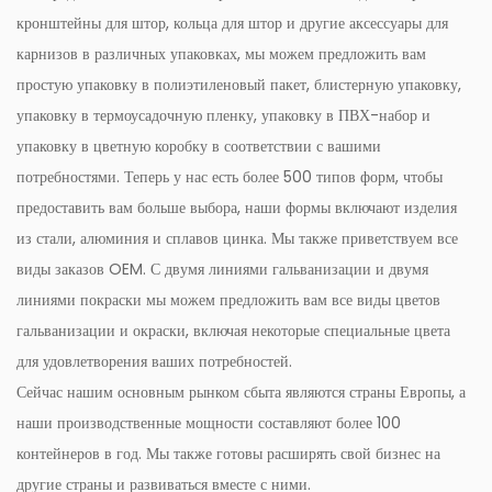
кронштейны для штор, кольца для штор и другие аксессуары для
карнизов в различных упаковках, мы можем предложить вам
простую упаковку в полиэтиленовый пакет, блистерную упаковку,
упаковку в термоусадочную пленку, упаковку в ПВХ-набор и
упаковку в цветную коробку в соответствии с вашими
потребностями. Теперь у нас есть более 500 типов форм, чтобы
предоставить вам больше выбора, наши формы включают изделия
из стали, алюминия и сплавов цинка. Мы также приветствуем все
виды заказов OEM. С двумя линиями гальванизации и двумя
линиями покраски мы можем предложить вам все виды цветов
гальванизации и окраски, включая некоторые специальные цвета
для удовлетворения ваших потребностей.
Сейчас нашим основным рынком сбыта являются страны Европы, а
наши производственные мощности составляют более 100
контейнеров в год. Мы также готовы расширять свой бизнес на
другие страны и развиваться вместе с ними.