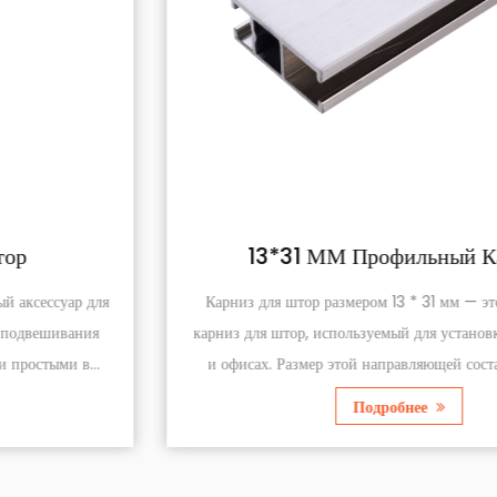
13*31 ММ Профильный Карниз
Карниз для штор размером 13 * 31 мм — это стандартный
карниз для штор, используемый для установки штор в домах
и офисах. Размер этой направляющей составляет 13 мм в
высоту и 31 мм в ширину. Карниз для...
Подробнее