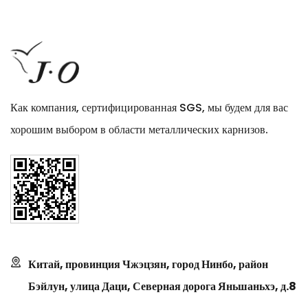
Как компания, сертифицированная SGS, мы будем для вас
хорошим выбором в области металлических карнизов.
Китай, провинция Чжэцзян, город Нинбо, район
Бэйлун, улица Даци, Северная дорога Яньшаньхэ, д.8