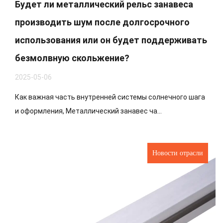
Будет ли металлический рельс занавеса
производить шум после долгосрочного
использования или он будет поддерживать
безмолвную скольжение?
2025-05-06
Как важная часть внутренней системы солнечного шага
и оформления, Металлический занавес ча...
Новости отрасли