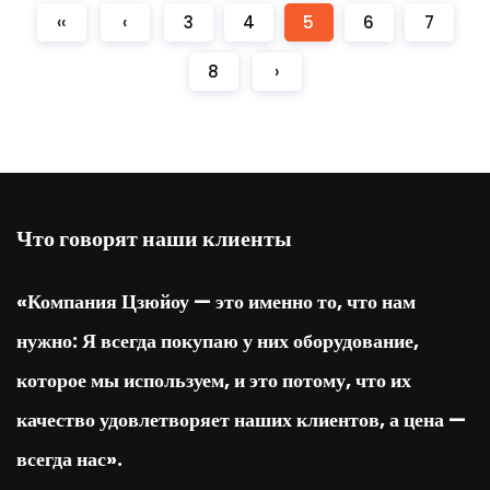
‹‹
‹
3
4
5
6
7
8
›
Что говорят наши клиенты
«Компания Цзюйоу — это именно то, что нам
нужно: Я всегда покупаю у них оборудование,
которое мы используем, и это потому, что их
качество удовлетворяет наших клиентов, а цена —
всегда нас».