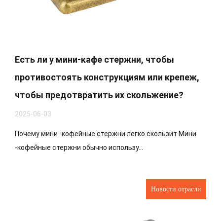
Есть ли у мини-кафе стержни, чтобы
противостоять конструкциям или крепеж,
чтобы предотвратить их скольжение?
2025-06-03
Почему мини -кофейные стержни легко скользит Мини
-кофейные стержни обычно использу...
Новости отрасли