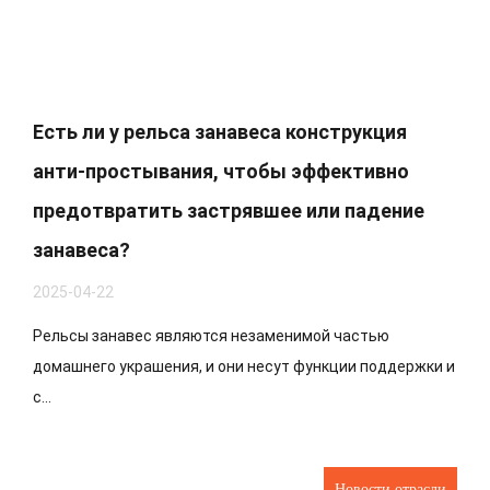
Есть ли у рельса занавеса конструкция
анти-простывания, чтобы эффективно
предотвратить застрявшее или падение
занавеса?
2025-04-22
Рельсы занавес являются незаменимой частью
домашнего украшения, и они несут функции поддержки и
с...
Новости отрасли