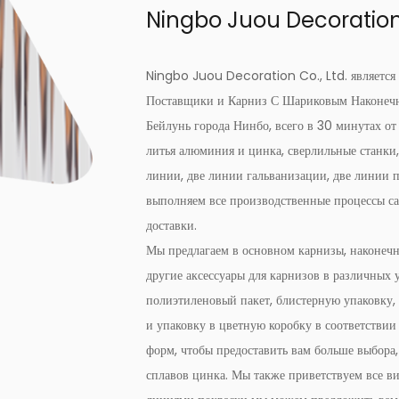
Ningbo Juou Decoration 
Ningbo Juou Decoration Co., Ltd. являетс
Поставщики
и
Карниз С Шариковым Наконеч
Бейлунь города Нинбо, всего в 30 минутах от
литья алюминия и цинка, сверлильные станк
линии, две линии гальванизации, две линии п
выполняем все производственные процессы сам
доставки.
Мы предлагаем в основном карнизы, наконечн
другие аксессуары для карнизов в различных
полиэтиленовый пакет, блистерную упаковку,
и упаковку в цветную коробку в соответствии
форм, чтобы предоставить вам больше выбора
сплавов цинка. Мы также приветствуем все в