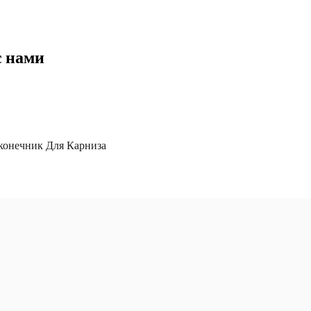
с нами
конечник Для Карниза