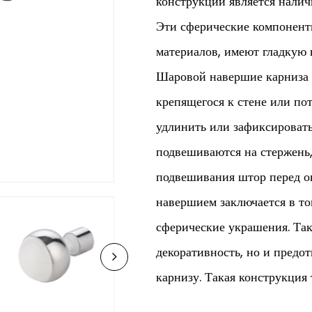
конструкции является налич
Эти сферические компоненты
материалов, имеют гладкую
Шаровой навершие карниза с
крепящегося к стене или по
удлинить или зафиксировать
подвешиваются на стержень,
подвешивания штор перед о
навершием заключается в то
сферические украшения. Так
декоративность, но и предо
карнизу. Такая конструкция
более удобной.