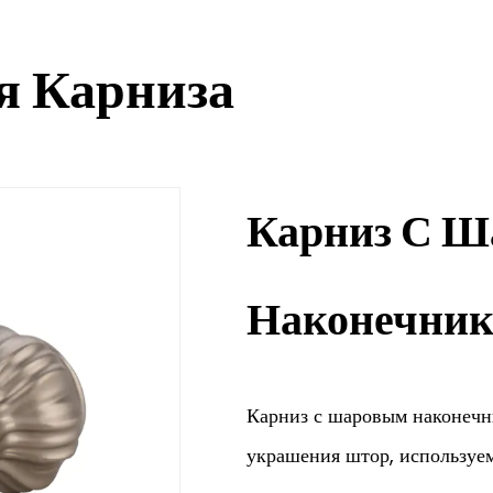
я Карниза
Карниз С 
Наконечни
Карниз с шаровым наконечн
украшения штор, используе