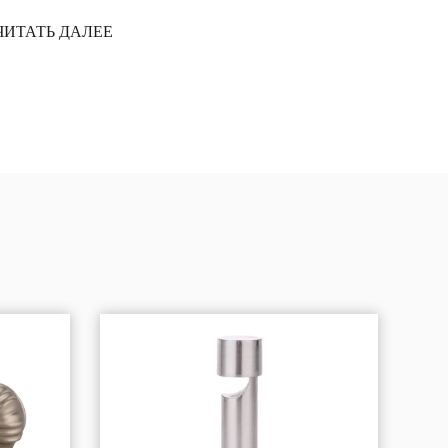
эркерах требуется высокоточный разъемы для карнизов
объединить...
ЧИТАТЬ ДАЛЕЕ