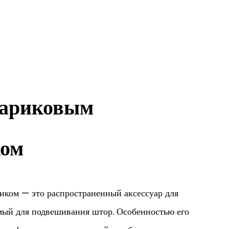
Шариковым
ком
иком — это распространенный аксессуар для
мый для подвешивания штор. Особенностью его