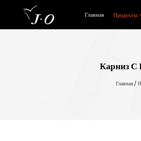
Главная
Продукты
Карниз С
Главная
/
П