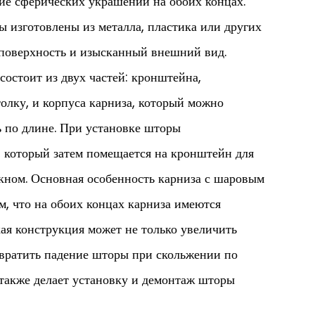
ие сферических украшений на обоих концах.
 изготовлены из металла, пластика или других
 поверхность и изысканный внешний вид.
остоит из двух частей: кронштейна,
толку, и корпуса карниза, который можно
 по длине. При установке шторы
 который затем помещается на кронштейн для
кном. Основная особенность карниза с шаровым
м, что на обоих концах карниза имеются
ая конструкция может не только увеличить
твратить падение шторы при скольжении по
 также делает установку и демонтаж шторы