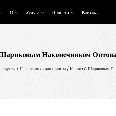
Контакт
О
Услуга
Новости
 Шариковым Наконечником Оптова
родукты
/
Наконечники для карниза
/
Карниз С Шариковым На